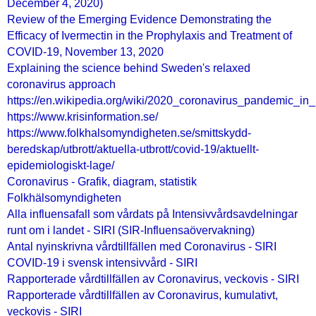
December 4, 2020)
Review of the Emerging Evidence Demonstrating the
Efficacy of Ivermectin in the Prophylaxis and Treatment of
COVID-19, November 13, 2020
Explaining the science behind Sweden's relaxed
coronavirus approach
https://en.wikipedia.org/wiki/2020_coronavirus_pandemic_i
https://www.krisinformation.se/
https://www.folkhalsomyndigheten.se/smittskydd-
beredskap/utbrott/aktuella-utbrott/covid-19/aktuellt-
epidemiologiskt-lage/
Coronavirus - Grafik, diagram, statistik
Folkhälsomyndigheten
Alla influensafall som vårdats på Intensivvårdsavdelningar
runt om i landet - SIRI (SIR-Influensaövervakning)
Antal nyinskrivna vårdtillfällen med Coronavirus - SIRI
COVID-19 i svensk intensivvård - SIRI
Rapporterade vårdtillfällen av Coronavirus, veckovis - SIRI
Rapporterade vårdtillfällen av Coronavirus, kumulativt,
veckovis - SIRI