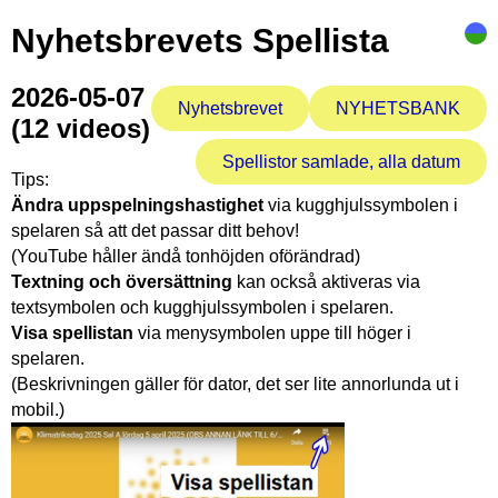
Nyhetsbrevets Spellista
2026-05-07
Nyhetsbrevet
NYHETSBANK
(12 videos)
Spellistor samlade, alla datum
Tips:
Ändra uppspelningshastighet
via kugghjulssymbolen i
spelaren så att det passar ditt behov!
(YouTube håller ändå tonhöjden oförändrad)
Textning och översättning
kan också aktiveras via
textsymbolen och kugghjulssymbolen i spelaren.
Visa spellistan
via menysymbolen uppe till höger i
spelaren.
(Beskrivningen gäller för dator, det ser lite annorlunda ut i
mobil.)