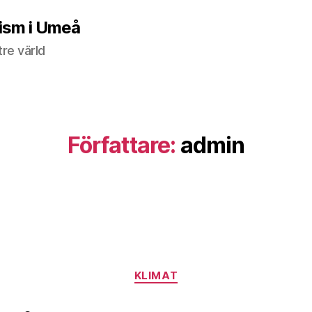
nism i Umeå
tre värld
Författare:
admin
Kategorier
KLIMAT