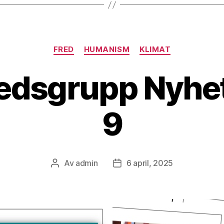
Kategorier
FRED
HUMANISM
KLIMAT
redsgrupp Nyhet
9
Av
admin
6 april, 2025
Inläggsförfattare
Inläggsdatum