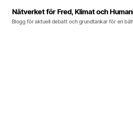
Nätverket för Fred, Klimat och Huma
Blogg för aktuell debatt och grundtankar för en bät