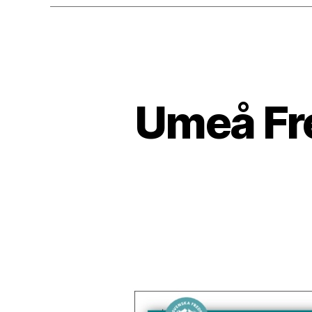
Umeå F